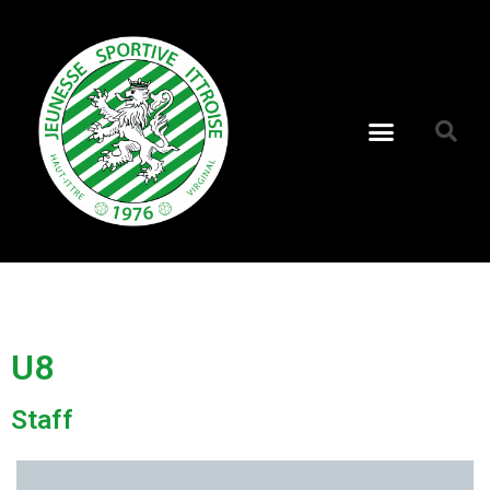
U8
Staff