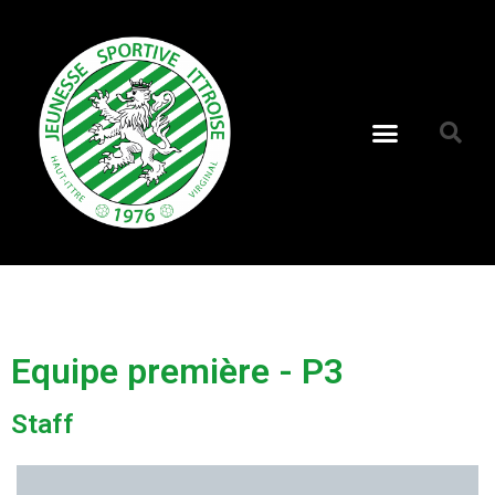
Equipe première - P3
Staff